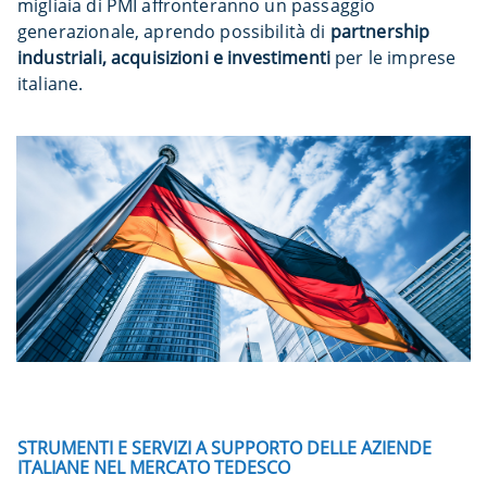
migliaia di PMI affronteranno un passaggio
generazionale, aprendo possibilità di
partnership
industriali, acquisizioni e investimenti
per le imprese
italiane.
STRUMENTI E SERVIZI A SUPPORTO DELLE AZIENDE
ITALIANE NEL MERCATO TEDESCO