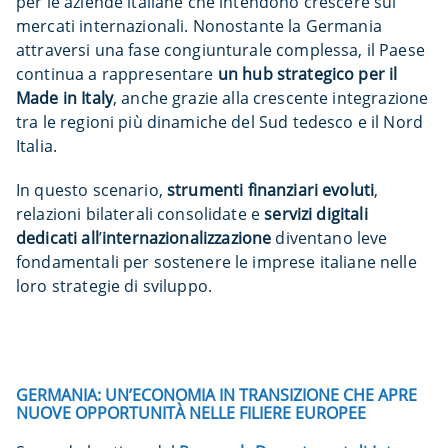
per le aziende italiane che intendono crescere sui
mercati internazionali. Nonostante la Germania
attraversi una fase congiunturale complessa, il Paese
continua a rappresentare
un hub strategico per il
Made in Italy
, anche grazie alla crescente integrazione
tra le regioni più dinamiche del Sud tedesco e il Nord
Italia.
In questo scenario,
strumenti finanziari evoluti
,
relazioni bilaterali consolidate e
servizi digitali
dedicati all
’
internazionalizzazione
diventano leve
fondamentali per sostenere le imprese italiane nelle
loro strategie di sviluppo.
GERMANIA: UN’ECONOMIA IN TRANSIZIONE CHE APRE
NUOVE OPPORTUNITÀ NELLE FILIERE EUROPEE