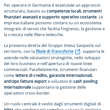
Per operare in Germania è essenziale un approccio
strutturato, basato su
competenze locali, strumenti
finanziari avanzati e supporto operativo costante
. Le
imprese italiane possono contare su un ecosistema
integrato di servizi che facilita l’ingresso, la gestione e
la crescita nelle filiere tedesche.
La presenza diretta del Gruppo Intesa Sanpaolo sul
territorio, con la
filiale di Francoforte
, supporta le
aziende nelle valutazioni strategiche, nello sviluppo
del loro business e nell’apertura di nuove linee
commerciali. Parallelamente, strumenti finanziari
come
lettere di credito, garanzie internazionali,
anticipo fatture export
e soluzioni di
cash pooling
internazionale
supportano la gestione delle
operazioni cross-border.
Un ruolo centrale è svolto dagli strumenti digitali di
Inbiz
, che rendono più semplice e sicura la gestione