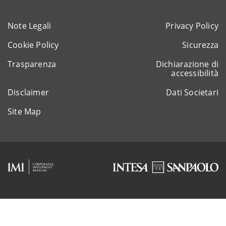
Note Legali
Privacy Policy
Cookie Policy
Sicurezza
Trasparenza
Dichiarazione di
accessibilità
Disclaimer
Dati Societari
Site Map
Rappresentante del gruppo IVA Intesa Sanpaolo
P.IVA 11991500015