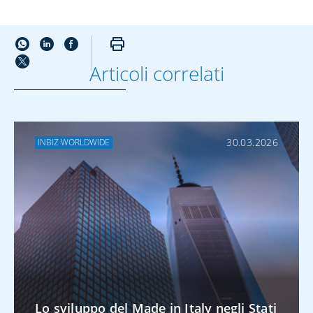
Articoli correlati
ALTRO SU EXPORT
30.03.2026
INBIZ WORLDWIDE
Lo sviluppo del
Made in Italy negli
Stati Uniti
ALTRO SU TRADE
FINANCE
Lo sviluppo del Made in Italy negli Stati