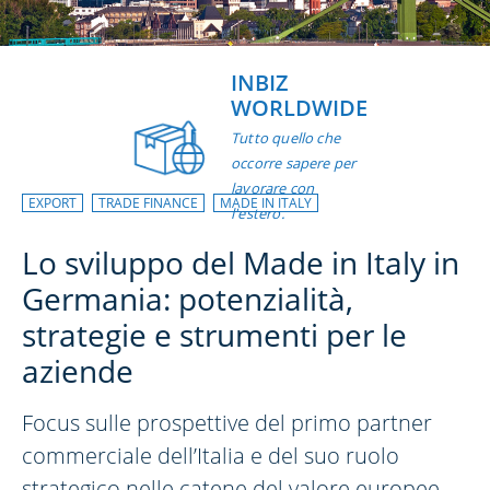
INBIZ
WORLDWIDE
Tutto quello che
occorre sapere per
lavorare con
EXPORT
TRADE FINANCE
MADE IN ITALY
l'estero.
Lo sviluppo del Made in Italy in
Germania: potenzialità,
strategie e strumenti per le
aziende
Focus sulle prospettive del primo partner
commerciale dell’Italia e del suo ruolo
strategico nelle catene del valore europee