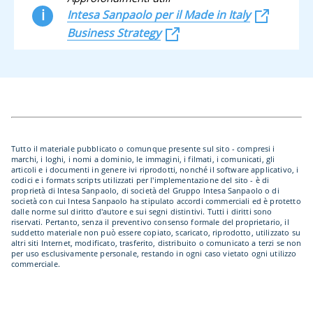
i
Intesa Sanpaolo per il Made in Italy
Business Strategy
Tutto il materiale pubblicato o comunque presente sul sito - compresi i
marchi, i loghi, i nomi a dominio, le immagini, i filmati, i comunicati, gli
articoli e i documenti in genere ivi riprodotti, nonché il software applicativo, i
codici e i formats scripts utilizzati per l'implementazione del sito - è di
proprietà di Intesa Sanpaolo, di società del Gruppo Intesa Sanpaolo o di
società con cui Intesa Sanpaolo ha stipulato accordi commerciali ed è protetto
dalle norme sul diritto d'autore e sui segni distintivi. Tutti i diritti sono
riservati. Pertanto, senza il preventivo consenso formale del proprietario, il
suddetto materiale non può essere copiato, scaricato, riprodotto, utilizzato su
altri siti Internet, modificato, trasferito, distribuito o comunicato a terzi se non
per uso esclusivamente personale, restando in ogni caso vietato ogni utilizzo
commerciale.