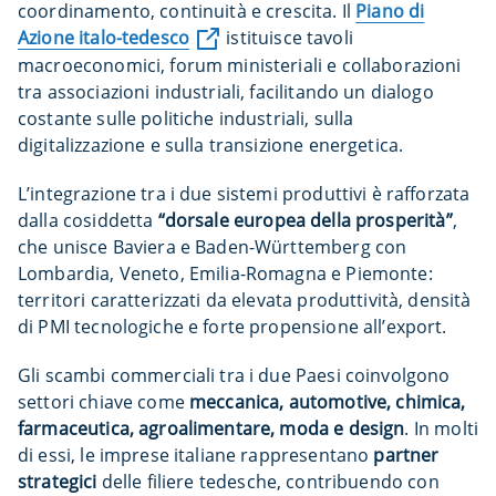
coordinamento, continuità e crescita. Il
Piano di
Azione italo-tedesco
istituisce tavoli
macroeconomici, forum ministeriali e collaborazioni
tra associazioni industriali, facilitando un dialogo
costante sulle politiche industriali, sulla
digitalizzazione e sulla transizione energetica.
L’integrazione tra i due sistemi produttivi è rafforzata
dalla cosiddetta
“dorsale europea della prosperità”
,
che unisce Baviera e Baden-Württemberg con
Lombardia, Veneto, Emilia-Romagna e Piemonte:
territori caratterizzati da elevata produttività, densità
di PMI tecnologiche e forte propensione all’export.
Gli scambi commerciali tra i due Paesi coinvolgono
settori chiave come
meccanica, automotive, chimica,
farmaceutica, agroalimentare, moda e design
. In molti
di essi, le imprese italiane rappresentano
partner
strategici
delle filiere tedesche, contribuendo con