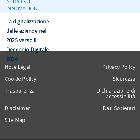
ALTRO SU
INNOVATION
La digitalizzazione
delle aziende nel
2025 verso il
Decennio Digitale
2030
Note Legali
Privacy Policy
Cookie Policy
Sicurezza
Trasparenza
Dichiarazione di
accessibilità
Disclaimer
Dati Societari
Site Map