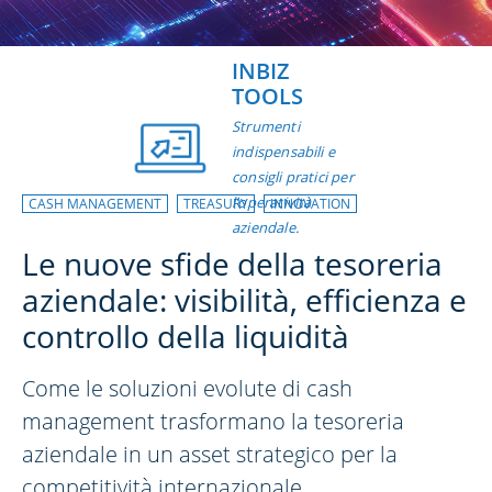
INBIZ
TOOLS
Strumenti
indispensabili e
consigli pratici per
l’operatività
CASH MANAGEMENT
TREASURY
INNOVATION
aziendale.
Le nuove sfide della tesoreria
aziendale: visibilità, efficienza e
controllo della liquidità
Come le soluzioni evolute di cash
management trasformano la tesoreria
aziendale in un asset strategico per la
competitività internazionale