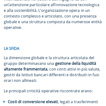
un’attenzione particolare all’innovazione tecnologica
e alla sostenibilità. L’organizzazione opera in un
contesto complesso e articolato, con una presenza
globale e una struttura composta da numerose entità
operative.
LA SFIDA
La dimensione globale e la struttura articolata del
gruppo determinavano una
gestione della liquidità
altamente frammentata
, con conti attivi in più valute,
gestiti da Istituti bancari differenti e distribuiti in fusi
orari non allineati.
Le principali criticità operative riscontrate erano:
Costi di conversione elevati
, legati a trasferimenti