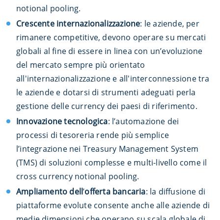
notional pooling.
Crescente internazionalizzazione
: le aziende, per
rimanere competitive, devono operare su mercati
globali al fine di essere in linea con un’evoluzione
del mercato sempre più orientato
all'internazionalizzazione e all'interconnessione tra
le aziende e dotarsi di strumenti adeguati perla
gestione delle currency dei paesi di riferimento.
Innovazione tecnologica
: l’automazione dei
processi di tesoreria rende più semplice
l’integrazione nei Treasury Management System
(TMS) di soluzioni complesse e multi-livello come il
cross currency notional pooling.
Ampliamento dell
’
offerta bancaria
: la diffusione di
piattaforme evolute consente anche alle aziende di
medie dimensioni che operano su scala globale di