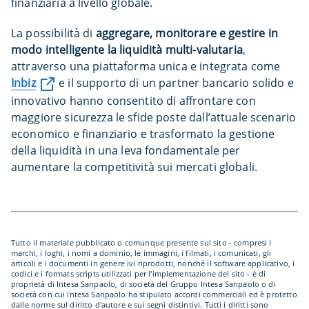
finanziaria a livello globale.
La possibilità di
aggregare, monitorare e gestire in
modo intelligente la liquidità multi-valutaria
,
attraverso una piattaforma unica e integrata come
Inbiz
e il supporto di un partner bancario solido e
innovativo hanno consentito di affrontare con
maggiore sicurezza le sfide poste dall’attuale scenario
economico e finanziario e trasformato la gestione
della liquidità in una leva fondamentale per
aumentare la competitività sui mercati globali.
Tutto il materiale pubblicato o comunque presente sul sito - compresi i
marchi, i loghi, i nomi a dominio, le immagini, i filmati, i comunicati, gli
articoli e i documenti in genere ivi riprodotti, nonché il software applicativo, i
codici e i formats scripts utilizzati per l'implementazione del sito - è di
proprietà di Intesa Sanpaolo, di società del Gruppo Intesa Sanpaolo o di
società con cui Intesa Sanpaolo ha stipulato accordi commerciali ed è protetto
dalle norme sul diritto d'autore e sui segni distintivi. Tutti i diritti sono