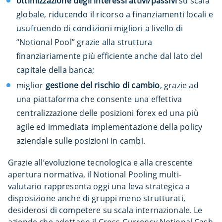
ottimizzazione degli interessi attivi/passivi
su scala
globale, riducendo il ricorso a finanziamenti locali e
usufruendo di condizioni migliori a livello di
“Notional Pool” grazie alla struttura
finanziariamente più efficiente anche dal lato del
capitale della banca;
miglior
gestione del rischio di cambio
, grazie ad
una piattaforma che consente una effettiva
centralizzazione delle posizioni forex ed una più
agile ed immediata implementazione della policy
aziendale sulle posizioni in cambi.
Grazie all’evoluzione tecnologica e alla crescente
apertura normativa, il Notional Pooling multi-
valutario rappresenta oggi una leva strategica a
disposizione anche di gruppi meno strutturati,
desiderosi di competere su scala internazionale. Le
aziende che adottano il Cross-Currency Notional Cash