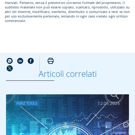
riservati. Pertanto, senza il preventivo consenso formale del proprietario, il
suddetto materiale non può essere copiato, scaricato, riprodotto, utilizzato su
altri siti Internet, modificato, trasferito, distribuito o comunicato a terzi se non
per uso esclusivamente personale, restando in ogni caso vietato ogni utilizzo
commerciale.
Articoli correlati
ALTRO SU CASH
MANAGEMENT
12.05.2026
INBIZ TOOLS
Virtual Account per
ottimizzare la
gestione degli