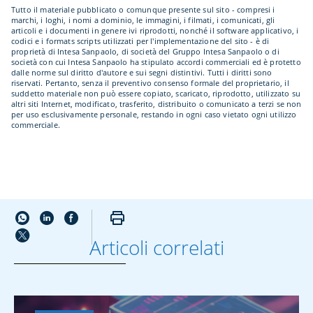
Tutto il materiale pubblicato o comunque presente sul sito - compresi i
marchi, i loghi, i nomi a dominio, le immagini, i filmati, i comunicati, gli
articoli e i documenti in genere ivi riprodotti, nonché il software applicativo, i
codici e i formats scripts utilizzati per l'implementazione del sito - è di
proprietà di Intesa Sanpaolo, di società del Gruppo Intesa Sanpaolo o di
società con cui Intesa Sanpaolo ha stipulato accordi commerciali ed è protetto
dalle norme sul diritto d'autore e sui segni distintivi. Tutti i diritti sono
riservati. Pertanto, senza il preventivo consenso formale del proprietario, il
suddetto materiale non può essere copiato, scaricato, riprodotto, utilizzato su
altri siti Internet, modificato, trasferito, distribuito o comunicato a terzi se non
per uso esclusivamente personale, restando in ogni caso vietato ogni utilizzo
commerciale.
Articoli correlati
ALTRO SU DIGITAL