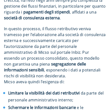
crescita, ha reso negli anni sempre più complessa la
gestione dei flussi finanziari, in particolare per quanto
riguarda i
pagamenti degli stipendi
, affidati a una
società di consulenza esterna
.
In questo processo, il flusso retributivo veniva
tramesso per l’elaborazione alla società di consulenza
esterna e successivamente caricato per
l’autorizzazione da parte del personale
amministrativo di Micso sul portale Inbiz. Pur
essendo un processo consolidato, questo modello
non garantiva una piena
segregazione delle
informazioni sensibili
, esponendo i dati a potenziali
rischi di visibilità non desiderata.
Micso aveva quindi l’esigenza di:
Limitare la visibilità dei dati retributivi
da parte del
personale amministrativo interno;
Schermare le informazioni bancarie
e le