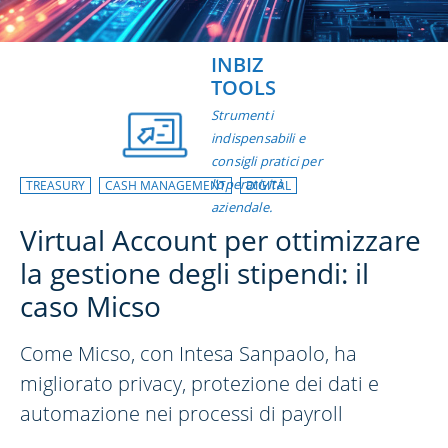
INBIZ
TOOLS
Strumenti
indispensabili e
consigli pratici per
l’operatività
TREASURY
CASH MANAGEMENT
DIGITAL
aziendale.
Virtual Account per ottimizzare
la gestione degli stipendi: il
caso Micso
Come Micso, con Intesa Sanpaolo, ha
migliorato privacy, protezione dei dati e
automazione nei processi di payroll