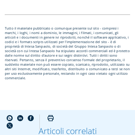
Tutto il materiale pubblicato o comunque presente sul sito - compresi i
marchi, i loghi, i nomi a dominio, le immagini, i filmati, i comunicati, gli
articoli e i documenti in genere ivi riprodotti, nonché il software applicativo, i
codici e i formats scripts utilizzati per l'implementazione del sito - è di
proprietà di Intesa Sanpaolo, di società del Gruppo Intesa Sanpaolo o di
società con cui Intesa Sanpaolo ha stipulato accordi commerciali ed è protetto
dalle norme sul diritto d'autore e sui segni distintivi. Tutti i diritti sono
riservati. Pertanto, senza il preventivo consenso formale del proprietario, il
suddetto materiale non può essere copiato, scaricato, riprodotto, utilizzato su
altri siti Internet, modificato, trasferito, distribuito o comunicato a terzi se non
per uso esclusivamente personale, restando in ogni caso vietato ogni utilizzo
commerciale.
Articoli correlati