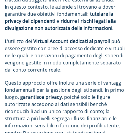
In questo contesto, le aziende si trovano a dover
garantire due obiettivi fondamentali:
tutelare la
privacy dei dipendenti
e
ridurre i rischi legati alla
divulgazione non autorizzata delle informazioni
.
L’utilizzo dei
Virtual Account dedicati al payroll
può
essere gestito con aree di accesso dedicate e virtuali
nelle quali le operazioni di pagamento degli stipendi
vengono gestite in modo completamente separato
dal conto corrente reale.
Questo approccio offre inoltre una serie di vantaggi
fondamentali per la gestione degli stipendi. In primo
luogo,
garantisce privacy
, poiché solo le figure
autorizzate accedono ai dati sensibili benché
riconducibili ad un unico rapporto di conto; la
struttura a più livelli segrega i flussi finanziari e le
informazioni sensibili in funzione dei profili utente,
mentre l’integrazione con i sistemi gestionali