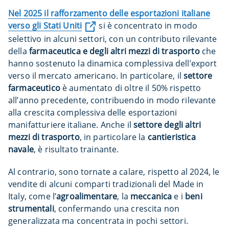
Nel
2025
il rafforzamento delle esportazioni italiane
verso gli Stati Uniti
si è concentrato in modo
selettivo in alcuni settori, con un contributo rilevante
della
farmaceutica e degli altri mezzi di trasporto
che
hanno sostenuto la dinamica complessiva dell’export
verso il mercato americano. In particolare, il
settore
farmaceutico
è aumentato di oltre il 50% rispetto
all’anno precedente, contribuendo in modo rilevante
alla crescita complessiva delle esportazioni
manifatturiere italiane. Anche il
settore degli altri
mezzi di trasporto
, in particolare la
cantieristica
navale
, è risultato trainante.
Al contrario, sono tornate a calare, rispetto al 2024, le
vendite di alcuni comparti tradizionali del Made in
Italy, come l’
agroalimentare
, la
meccanica
e i
beni
strumentali
, confermando una crescita non
generalizzata ma concentrata in pochi settori.