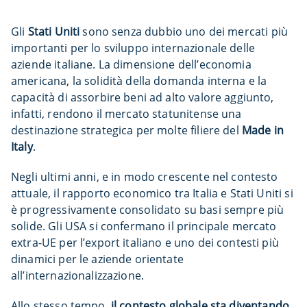
Gli
Stati Uniti
sono senza dubbio uno dei mercati più
importanti per lo sviluppo internazionale delle
aziende italiane. La dimensione dell’economia
americana, la solidità della domanda interna e la
capacità di assorbire beni ad alto valore aggiunto,
infatti, rendono il mercato statunitense una
destinazione strategica per molte filiere del
Made in
Italy
.
Negli ultimi anni, e in modo crescente nel contesto
attuale, il rapporto economico tra Italia e Stati Uniti si
è progressivamente consolidato su basi sempre più
solide. Gli USA si confermano il principale mercato
extra-UE per l’export italiano e uno dei contesti più
dinamici per le aziende orientate
all’internazionalizzazione.
Allo stesso tempo,
il contesto globale sta diventando