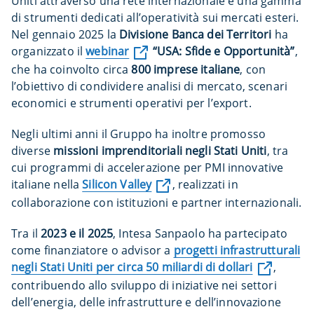
Uniti attraverso una rete internazionale e una gamma
di strumenti dedicati all’operatività sui mercati esteri.
Nel gennaio 2025 la
Divisione Banca dei Territori
ha
organizzato il
webinar
“USA: Sfide e Opportunità”
,
che ha coinvolto circa
800 imprese italiane
, con
l’obiettivo di condividere analisi di mercato, scenari
economici e strumenti operativi per l’export.
Negli ultimi anni il Gruppo ha inoltre promosso
diverse
missioni imprenditoriali negli Stati Uniti
, tra
cui programmi di accelerazione per PMI innovative
italiane nella
Silicon Valley
, realizzati in
collaborazione con istituzioni e partner internazionali.
Tra il
2023 e il 2025
, Intesa Sanpaolo ha partecipato
come finanziatore o advisor a
progetti infrastrutturali
negli Stati Uniti per circa 50 miliardi di dollari
,
contribuendo allo sviluppo di iniziative nei settori
dell’energia, delle infrastrutture e dell’innovazione