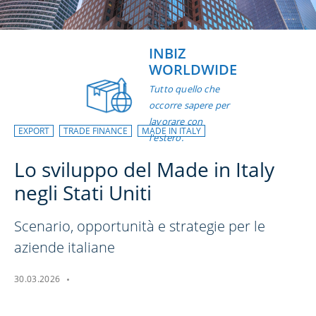
INBIZ
WORLDWIDE
Tutto quello che
occorre sapere per
lavorare con
EXPORT
TRADE FINANCE
MADE IN ITALY
l'estero.
Lo sviluppo del Made in Italy
negli Stati Uniti
Scenario, opportunità e strategie per le
aziende italiane
30.03.2026