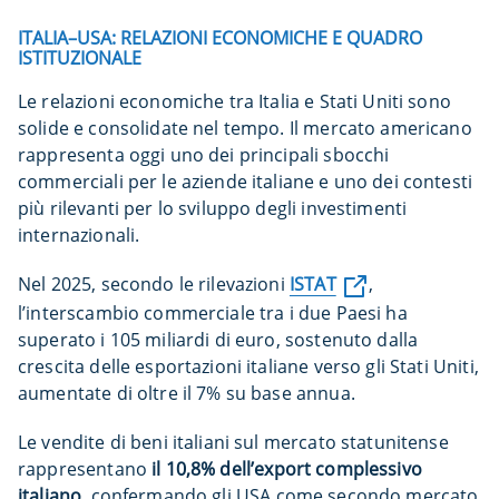
ITALIA–USA: RELAZIONI ECONOMICHE E QUADRO
ISTITUZIONALE
Le relazioni economiche tra Italia e Stati Uniti sono
solide e consolidate nel tempo. Il mercato americano
rappresenta oggi uno dei principali sbocchi
commerciali per le aziende italiane e uno dei contesti
più rilevanti per lo sviluppo degli investimenti
internazionali.
Nel 2025, secondo le rilevazioni
ISTAT
,
l’interscambio commerciale tra i due Paesi ha
superato i 105 miliardi di euro, sostenuto dalla
crescita delle esportazioni italiane verso gli Stati Uniti,
aumentate di oltre il 7% su base annua.
Le vendite di beni italiani sul mercato statunitense
rappresentano
il 10,8% dell’export complessivo
italiano
, confermando gli USA come secondo mercato