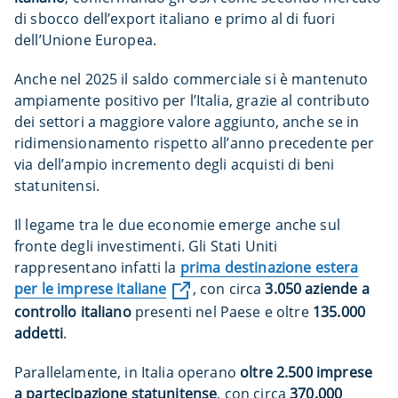
di sbocco dell’export italiano e primo al di fuori
dell’Unione Europea.
Anche nel 2025 il saldo commerciale si è mantenuto
ampiamente positivo per l’Italia, grazie al contributo
dei settori a maggiore valore aggiunto, anche se in
ridimensionamento rispetto all’anno precedente per
via dell’ampio incremento degli acquisti di beni
statunitensi.
Il legame tra le due economie emerge anche sul
fronte degli investimenti. Gli Stati Uniti
rappresentano infatti la
prima destinazione estera
per le imprese italiane
, con circa
3.050 aziende a
controllo italiano
presenti nel Paese e oltre
135.000
addetti
.
Parallelamente, in Italia operano
oltre 2.500 imprese
a partecipazione statunitense
, con circa
370.000