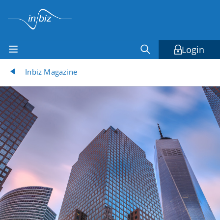
Login
Inbiz Magazine