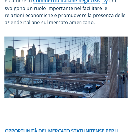
e Camere di
Commercio Italiane negli USA
che
svolgono un ruolo importante nel facilitare le
relazioni economiche e promuovere la presenza delle
aziende italiane sul mercato americano.
OPPORTUNITÀ DEL MERCATO STATUNITENSE PER IL