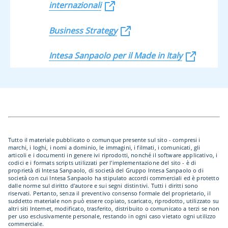
internazionali
Business Strategy
Intesa Sanpaolo per il Made in Italy
Tutto il materiale pubblicato o comunque presente sul sito - compresi i
marchi, i loghi, i nomi a dominio, le immagini, i filmati, i comunicati, gli
articoli e i documenti in genere ivi riprodotti, nonché il software applicativo, i
codici e i formats scripts utilizzati per l'implementazione del sito - è di
proprietà di Intesa Sanpaolo, di società del Gruppo Intesa Sanpaolo o di
società con cui Intesa Sanpaolo ha stipulato accordi commerciali ed è protetto
dalle norme sul diritto d'autore e sui segni distintivi. Tutti i diritti sono
riservati. Pertanto, senza il preventivo consenso formale del proprietario, il
suddetto materiale non può essere copiato, scaricato, riprodotto, utilizzato su
altri siti Internet, modificato, trasferito, distribuito o comunicato a terzi se non
per uso esclusivamente personale, restando in ogni caso vietato ogni utilizzo
commerciale.