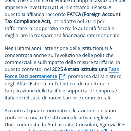
2009, che consente di evitare la doppia tassazione per
imprese e investitori attivi in entrambi i Paesi. A
questo si affianca l’accordo
FATCA (Foreign Account
Tax Compliance Act)
, introdotto nel 2014 per
rafforzare la cooperazione tra le autorità fiscali e
migliorare la trasparenza finanziaria internazionale.
Negli ultimi anni l’attenzione delle istituzioni si è
concentrata anche sull’evoluzione delle politiche
commerciali e sull’impatto delle misure tariffarie. In
questo contesto, nel
2025 è stata istituita una
Task
Force Dazi permanente
, promossa dal Ministero
degli Affari Esteri, con l’obiettivo di monitorare
l’applicazione delle tariffe e supportare le imprese
italiane nel caso di nuove barriere commerciali.
Accanto al quadro normativo, le aziende possono
contare su una rete istituzionale attiva negli Stati
Uniti composta da Ambasciata, Consolati, Agenzia ICE