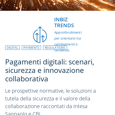
INBIZ
TRENDS
Approfondimenti
per orientarsi tra
cambiamenti e
DIGITAL
PAYMENTS
REGULATIONS
tendenze.
Pagamenti digitali: scenari,
sicurezza e innovazione
collaborativa
Le prospettive normative, le soluzioni a
tutela della sicurezza e il valore della
collaborazione raccontati da Intesa
Sanpaolo e CBI