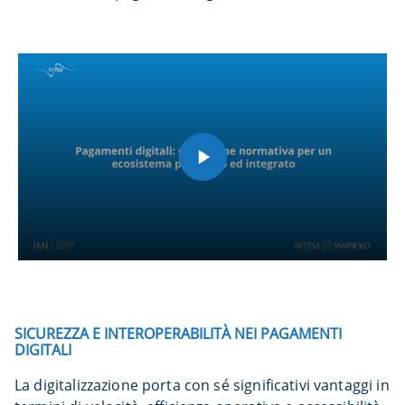
SICUREZZA E INTEROPERABILITÀ NEI PAGAMENTI
DIGITALI
La digitalizzazione porta con sé significativi vantaggi in