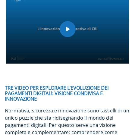
TRE VIDEO PER ESPLORARE L’EVOLUZIONE DEI
PAGAMENTI DIGITALI: VISIONE CONDIVISA E
INNOVAZIONE
Normativa, sicurezza e innovazione sono tasselli di un
unico puzzle che sta ridisegnando il mondo dei
pagamenti digitali. Per questo serve una visione
completa e complementare: comprendere come