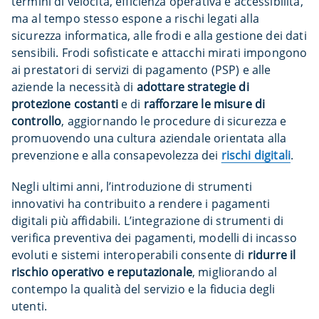
termini di velocità, efficienza operativa e accessibilità,
ma al tempo stesso espone a rischi legati alla
sicurezza informatica, alle frodi e alla gestione dei dati
sensibili. Frodi sofisticate e attacchi mirati impongono
ai prestatori di servizi di pagamento (PSP) e alle
aziende la necessità di
adottare strategie di
protezione costanti
e di
rafforzare le misure di
controllo
, aggiornando le procedure di sicurezza e
promuovendo una cultura aziendale orientata alla
prevenzione e alla consapevolezza dei
rischi digitali
.
Negli ultimi anni, l’introduzione di strumenti
innovativi ha contribuito a rendere i pagamenti
digitali più affidabili. L’integrazione di strumenti di
verifica preventiva dei pagamenti, modelli di incasso
evoluti e sistemi interoperabili consente di
ridurre il
rischio operativo e reputazionale
, migliorando al
contempo la qualità del servizio e la fiducia degli
utenti.