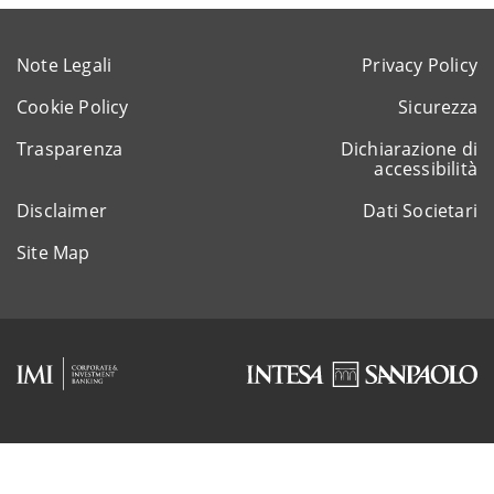
Note Legali
Privacy Policy
Cookie Policy
Sicurezza
Trasparenza
Dichiarazione di
accessibilità
Disclaimer
Dati Societari
Site Map
Rappresentante del gruppo IVA Intesa Sanpaolo
P.IVA 11991500015