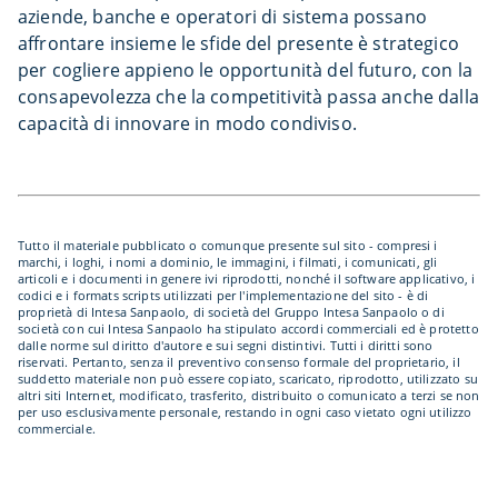
aziende, banche e operatori di sistema possano
affrontare insieme le sfide del presente è strategico
per cogliere appieno le opportunità del futuro, con la
consapevolezza che la competitività passa anche dalla
capacità di innovare in modo condiviso.
Tutto il materiale pubblicato o comunque presente sul sito - compresi i
marchi, i loghi, i nomi a dominio, le immagini, i filmati, i comunicati, gli
articoli e i documenti in genere ivi riprodotti, nonché il software applicativo, i
codici e i formats scripts utilizzati per l'implementazione del sito - è di
proprietà di Intesa Sanpaolo, di società del Gruppo Intesa Sanpaolo o di
società con cui Intesa Sanpaolo ha stipulato accordi commerciali ed è protetto
dalle norme sul diritto d'autore e sui segni distintivi. Tutti i diritti sono
riservati. Pertanto, senza il preventivo consenso formale del proprietario, il
suddetto materiale non può essere copiato, scaricato, riprodotto, utilizzato su
altri siti Internet, modificato, trasferito, distribuito o comunicato a terzi se non
per uso esclusivamente personale, restando in ogni caso vietato ogni utilizzo
commerciale.